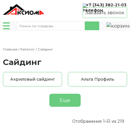
+7 (343) 382-21-03
Заказать звонок
Искать:
Главная
/
Каталог
/ Сайдинг
Сайдинг
Акриловый сайдинг
Альта Профиль
Еще
Це
Отображение 1–51 из 219
по