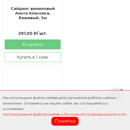
Сайдинг виниловый
Альта Классика,
бежевый, 3м
291,00
₽
/ шт.
В корзину
Купить в 1 клик
Здравствуйте! Чем помочь?
Мы используем файлы cookies для улучшения работы сайта и
аналитики. Оставаясь на нашем сайте, вы соглашаетесь с
условиями
использования файлов cookies и Политикой конфиденциальности
.
Понятно
Фильтр