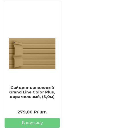
Сайдинг виниловый
Grand Line Color Plus,
карамельный, (3,0м)
279,00
₽
/ шт.
В корзину