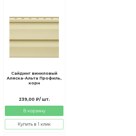
Сайдинг виниловый
Аляска-Альта Профиль,
корн
239,00
₽
/ шт.
В корзину
Купить в 1 клик