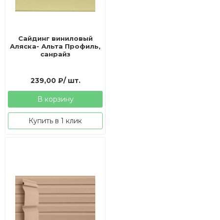
Сайдинг виниловый
Аляска- Альта Профиль,
санрайз
239,00
₽
/ шт.
В корзину
Купить в 1 клик