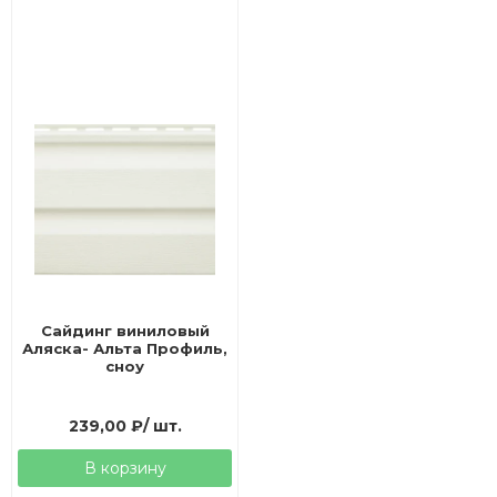
Сайдинг виниловый
Аляска- Альта Профиль,
сноу
239,00
₽
/ шт.
В корзину