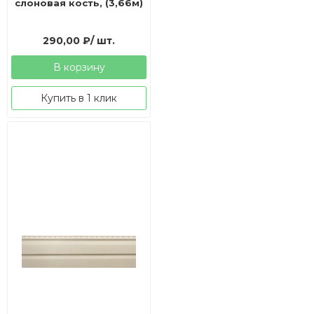
слоновая кость, (3,66м)
290,00
₽
/ шт.
В корзину
Купить в 1 клик