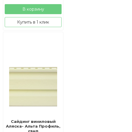
В корзину
Купить в 1 клик
Сайдинг виниловый
Аляска- Альта Профиль,
сэнд