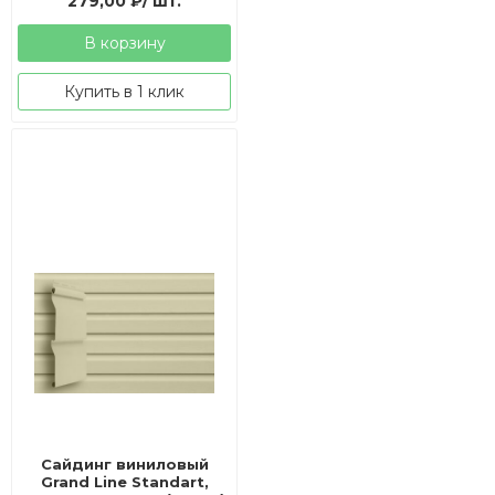
279,00
₽
/ шт.
В корзину
Купить в 1 клик
Сайдинг виниловый
Grand Line Standart,