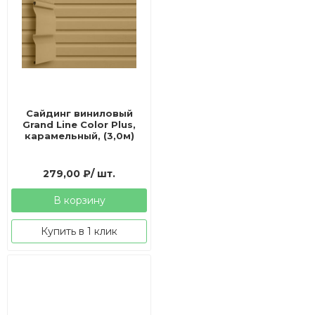
Сайдинг виниловый
Grand Line Color Plus,
карамельный, (3,0м)
279,00
₽
/ шт.
В корзину
Купить в 1 клик