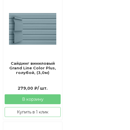
Сайдинг виниловый
Grand Line Color Plus,
голубой, (3,0м)
279,00
₽
/ шт.
В корзину
Купить в 1 клик