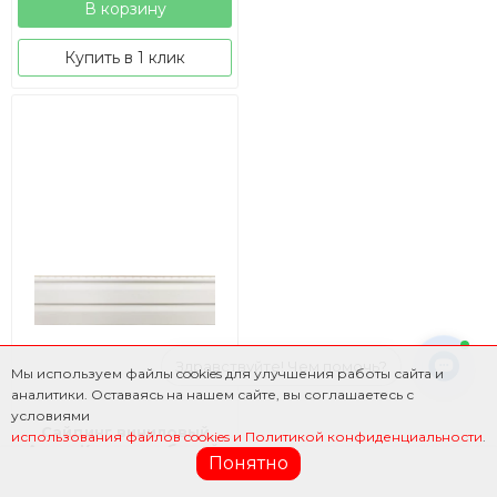
В корзину
Купить в 1 клик
Здравствуйте! Чем помочь?
Мы используем файлы cookies для улучшения работы сайта и
аналитики. Оставаясь на нашем сайте, вы соглашаетесь с
условиями
Сайдинг виниловый
использования файлов cookies и Политикой конфиденциальности
.
Альта Классика, белый,
Понятно
3м
Фильтр