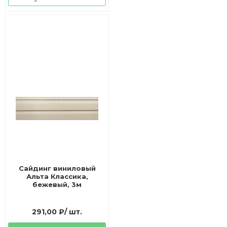
Сайдинг виниловый
Альта Классика,
бежевый, 3м
291,00
₽
/ шт.