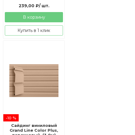
239,00
₽
/ шт.
В корзину
Купить в 1 клик
-10 %
Сайдинг виниловый
Grand Line Color Plus,
персиковый, (3,0м)