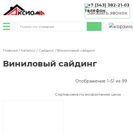
+7 (343) 382-21-03
Заказать звонок
Искать:
Главная
/
Каталог
/
Сайдинг
/ Виниловый сайдинг
Виниловый сайдинг
Це
Отображение 1–51 из 99
по
во
Сортировка:
по возрастанию цены