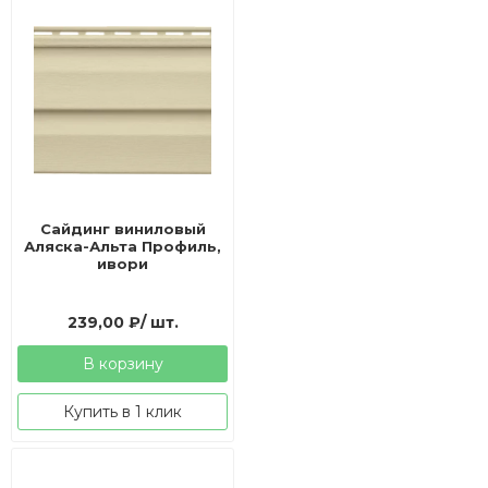
Сайдинг виниловый
Аляска-Альта Профиль,
ивори
239,00
₽
/ шт.
В корзину
Купить в 1 клик