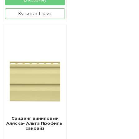
Купить в 1 клик
Сайдинг виниловый
Аляска- Альта Профиль,
санрайз