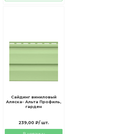
Сайдинг виниловый
Аляска- Альта Профиль,
гарден
239,00
₽
/ шт.
В корзину