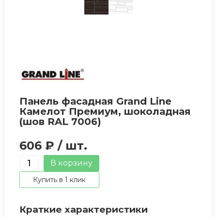
Панель фасадная Grand Line
Камелот Премиум, шоколадная
(шов RAL 7006)
606 ₽
/ шт.
Количество
В корзину
товара
Купить в 1 клик
Панель
фасадная
Краткие характеристики
Grand