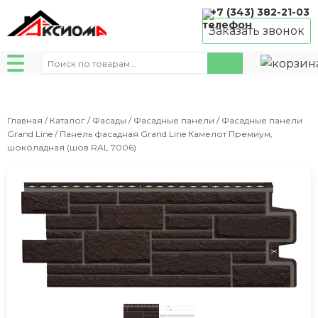
+7 (343) 382-21-03
Заказать звонок
Искать:
Главная
/
Каталог
/
Фасады
/
Фасадные панели
/
Фасадные панели
Grand Line
/ Панель фасадная Grand Line Камелот Премиум,
шоколадная (шов RAL 7006)