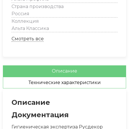
Страна производства
Земляничный
Россия
Коллекция
Альта Классика
Смотреть все
Описание
Технические характеристики
Описание
Документация
Гигиеническая экспертиза Русдекор