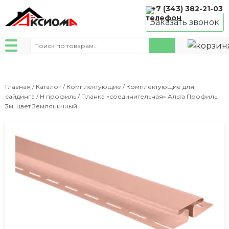
+7 (343) 382-21-03
Заказать звонок
Искать:
Главная
/
Каталог
/
Комплектующие
/
Комплектующие для
сайдинга
/
Н профиль
/ Планка «соединительная» Альта Профиль,
3м, цвет Земляничный