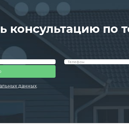
ь консультацию по 
альных данных
.