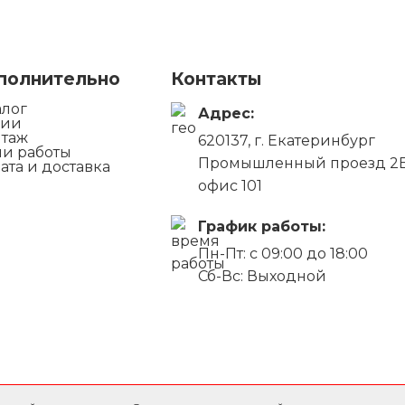
полнительно
Контакты
алог
Адрес:
ции
таж
620137, г. Екатеринбург
и работы
Промышленный проезд 2
ата и доставка
офис 101
График работы:
Пн-Пт: с 09:00 до 18:00
Сб-Вс: Выходной