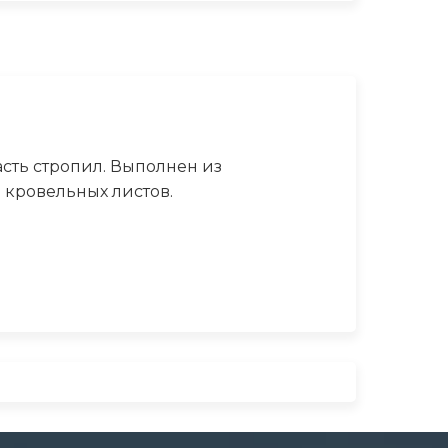
сть стропил. Выполнен из
 кровельных листов.