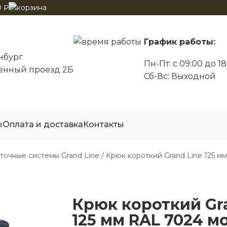
0
₽
График работы:
инбург
Пн-Пт: с 09:00 до 18
нный проезд 2Б
Сб-Вс: Выходной
ы
Оплата и доставка
Контакты
точные системы Grand Line
/ Крюк короткий Grand Line 125 м
Крюк короткий Gr
125 мм RAL 7024 