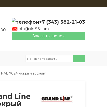
+7 (343) 382-21-03
info@aks96.com
:00
Заказать звонок
Искать:
м RAL 7024 мокрый асфальт
and Line
мокрый